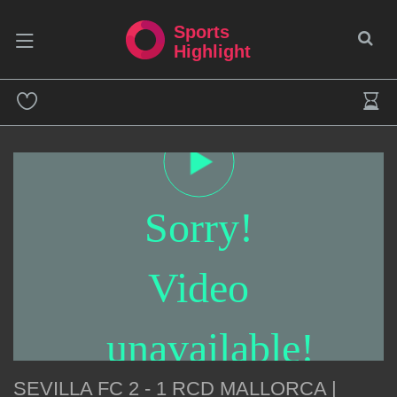
Sports
Highlight
Sorry!
Video
unavailable!
SEVILLA FC 2 - 1 RCD MALLORCA |