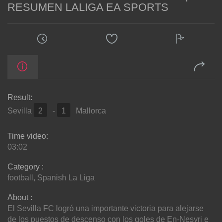
RESUMEN LALIGA EA SPORTS
Result:
Sevilla
2
-
1
Mallorca
Time video:
03:02
Category :
football
,
Spanish La Liga
About :
El Sevilla FC logró una importante victoria para alejarse
de los puestos de descenso con los goles de En-Nesyri e