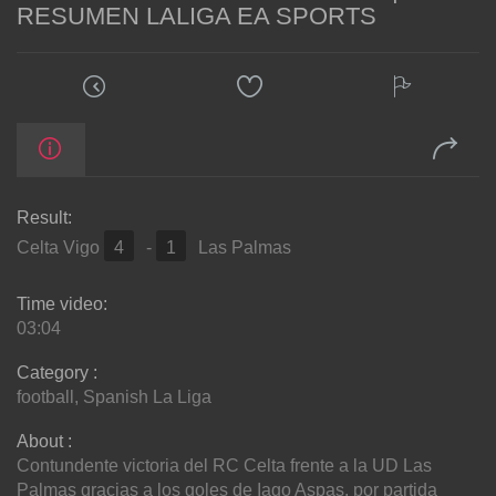
RESUMEN LALIGA EA SPORTS
Result:
Celta Vigo
4
-
1
Las Palmas
Time video:
03:04
Category :
football
,
Spanish La Liga
About :
Contundente victoria del RC Celta frente a la UD Las
Palmas gracias a los goles de Iago Aspas, por partida