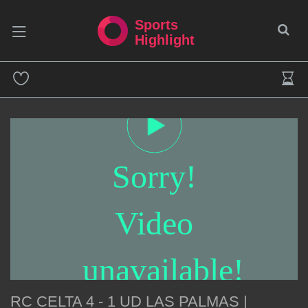
Sports
Highlight
Sorry!
Video
unavailable!
RC CELTA 4 - 1 UD LAS PALMAS |