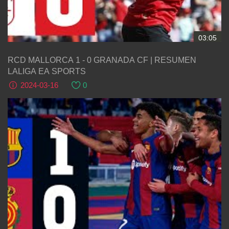
03:05
RCD MALLORCA 1 - 0 GRANADA CF | RESUMEN
LALIGA EA SPORTS
2024-03-16
0