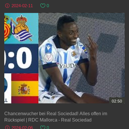
2024-02-11
0
02:50
Chancenwucher bei Real Sociedad! Alles offen im
Rückspiel | RDC Mallorca - Real Sociedad
2024-02-06
0