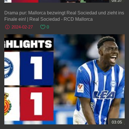
05:37
Drama pur: Mallorca bezwingt Real Sociedad und zieht ins
Finale ein! | Real Sociedad - RCD Mallorca
2024-02-27
0
03:05