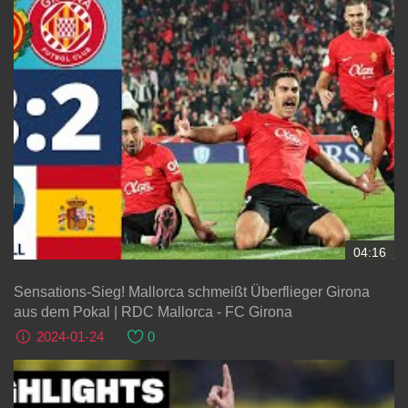
04:16
Sensations-Sieg! Mallorca schmeißt Überflieger Girona
aus dem Pokal | RDC Mallorca - FC Girona
2024-01-24
0