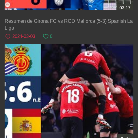
03:17
Resumen de Girona FC vs RCD Mallorca (5-3) Spanish La
Liga
2024-03-03
0