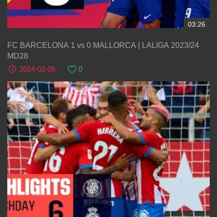
03:26
FC BARCELONA 1 vs 0 MALLORCA | LALIGA 2023/24
MD28
2024-03-08
0