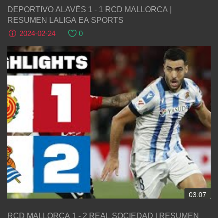
DEPORTIVO ALAVÉS 1 - 1 RCD MALLORCA |
RESUMEN LALIGA EA SPORTS
2024-02-24
0
03:07
RCD MALLORCA 1 - 2 REAL SOCIEDAD | RESUMEN