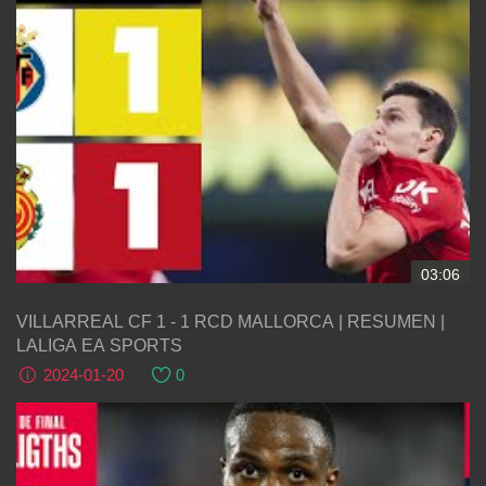
03:06
VILLARREAL CF 1 - 1 RCD MALLORCA | RESUMEN |
LALIGA EA SPORTS
2024-01-20
0