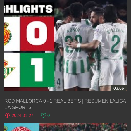
03:05
RCD MALLORCA 0 - 1 REAL BETIS | RESUMEN LALIGA
EA SPORTS
2024-01-27
0