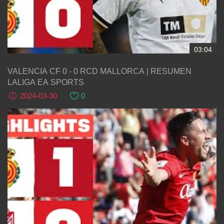
03:04
VALENCIA CF 0 - 0 RCD MALLORCA | RESUMEN
LALIGA EA SPORTS
2024-03-30
0