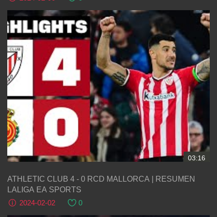
03:16
ATHLETIC CLUB 4 - 0 RCD MALLORCA | RESUMEN
LALIGA EA SPORTS
2024-02-02
0