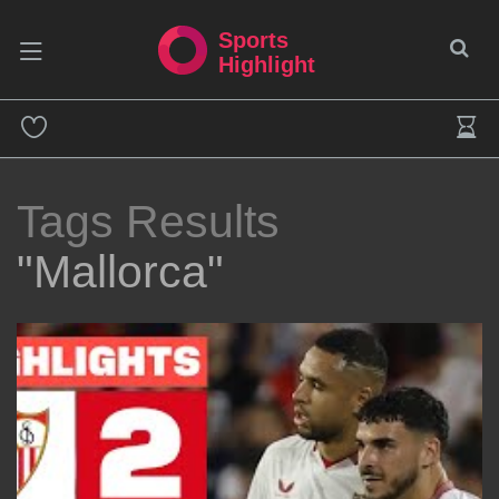
Sports
Highlight
Tags Results
"Mallorca"