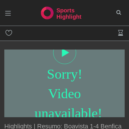
Sports
Highlight
Sorry!
Video
unavailable!
Highlights | Resumo: Boavista 1-4 Benfica