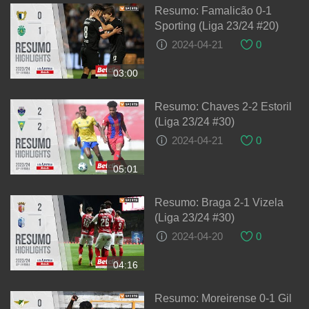
Resumo: Famalicão 0-1
Sporting (Liga 23/24 #20)
2024-04-21
0
03:00
Resumo: Chaves 2-2 Estoril
(Liga 23/24 #30)
2024-04-21
0
05:01
Resumo: Braga 2-1 Vizela
(Liga 23/24 #30)
2024-04-20
0
04:16
Resumo: Moreirense 0-1 Gil