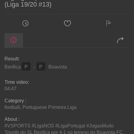
(Liga 19/20 #13)
Result:
Benfica
P
-
P
Boavista
Time video:
04:47
Category :
football
,
Portuguese Primeira Liga
About :
#VSPORTS #LigaNOS #LigaPortugal #JogasMuito
Triunfo do SL Benfica por 4-1 no terreno do Boavista FC,