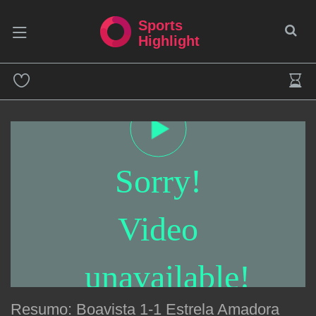
Sports
Highlight
Sorry!
Video
unavailable!
Resumo: Boavista 1-1 Estrela Amadora