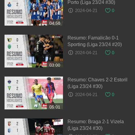
Porto (Liga 23/24 #30)
2024-04-21
0
04:50
Resumo: Famalicão 0-1
Sporting (Liga 23/24 #20)
2024-04-21
0
03:00
Resumo: Chaves 2-2 Estoril
(Liga 23/24 #30)
2024-04-21
0
05:01
Resumo: Braga 2-1 Vizela
(Liga 23/24 #30)