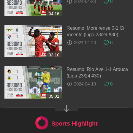
2024-04-20
0
04:16
Resumo: Moreirense 0-1 Gil
Vicente (Liga 23/24 #30)
2024-04-20
0
03:16
Resumo: Rio Ave 1-1 Arouca
(Liga 23/24 #30)
2024-04-19
0
05:01
Sports Highlight