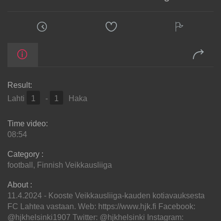
Result:
Lahti
1
-
1
Haka
Time video:
08:54
Category :
football
,
Finnish Veikkausliiga
About :
11.4.2024 - Kooste Veikkausliiga-kauden kotiavauksesta
FC Lahtea vastaan. Web: https://www.hjk.fi Facebook:
@hjkhelsinki1907 Twitter: @hjkhelsinki Instagram: