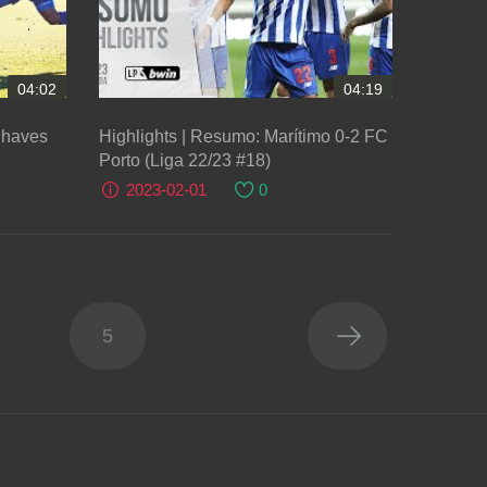
04:02
04:19
Chaves
Highlights | Resumo: Marítimo 0-2 FC
Porto (Liga 22/23 #18)
2023-02-01
0
5