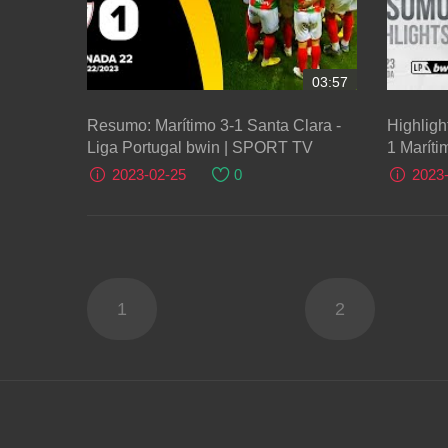
03:57
Resumo: Marítimo 3-1 Santa Clara -
Highligh
Liga Portugal bwin | SPORT TV
1 Maríti
2023-02-25
0
2023
1
2