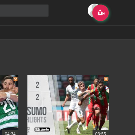
04:34
03:55