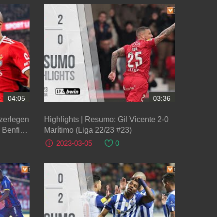
04:05
03:36
zerlegen
Highlights | Resumo: Gil Vicente 2-0
- Benfica
Marítimo (Liga 22/23 #23)
2023-03-05
0