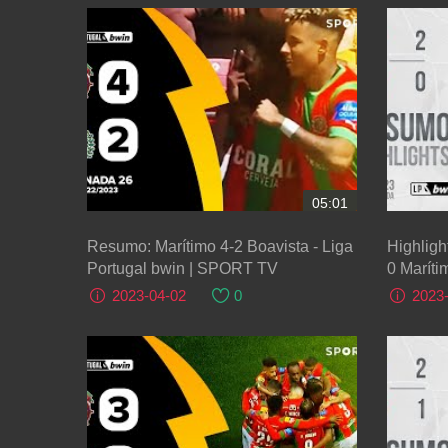
05:01
Resumo: Marítimo 4-2 Boavista - Liga
Highligh
Portugal bwin | SPORT TV
0 Maríti
2023-04-02
0
2023