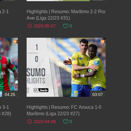
g 2-1
Highlights | Resumo: Marítimo 2-2 Rio
Ave (Liga 22/23 #31)
2023-05-07
0
04:25
03:07
o 3-1
Highlights | Resumo: FC Arouca 1-0
3 #28)
Marítimo (Liga 22/23 #27)
2023-04-08
0