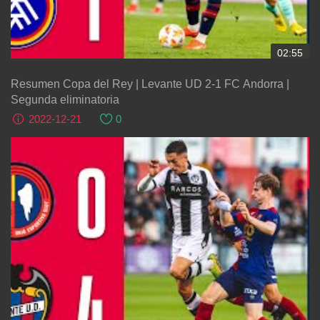
02:55
Resumen Copa del Rey | Levante UD 2-1 FC Andorra |
Segunda eliminatoria
2022-12-21
0