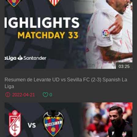
03:25
Resumen de Levante UD vs Sevilla FC (2-3) Spanish La
Liga
2022-04-21
0