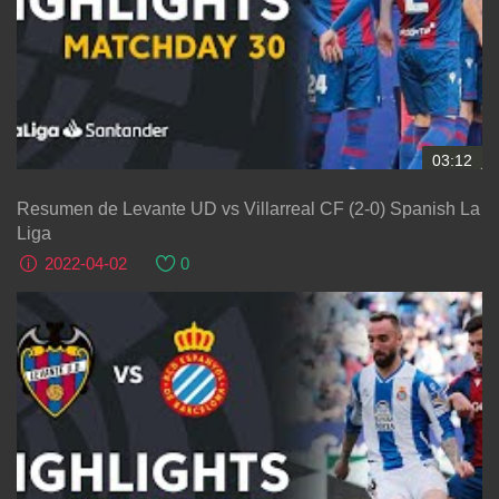
03:12
Resumen de Levante UD vs Villarreal CF (2-0) Spanish La
Liga
2022-04-02
0