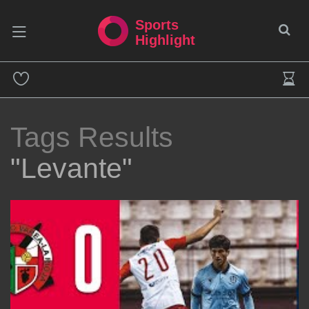
Sports
Highlight
Tags Results
"Levante"