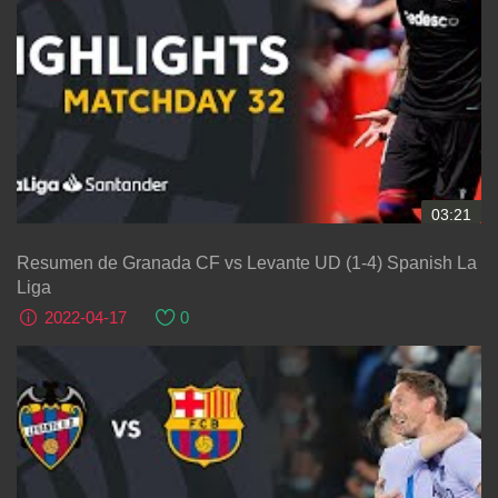
03:21
Resumen de Granada CF vs Levante UD (1-4) Spanish La
Liga
2022-04-17
0