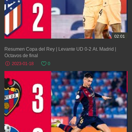
02:01
Resumen Copa del Rey | Levante UD 0-2 At. Madrid |
Octavos de final
2023-01-18
0