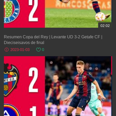
02:02
Resumen Copa del Rey | Levante UD 3-2 Getafe CF |
Dieciseisavos de final
2023-01-03
0