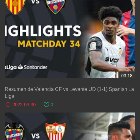
03:18
Resumen de Valencia CF vs Levante UD (1-1) Spanish La
Liga
2022-04-30
0