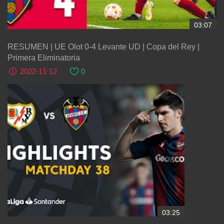
03:07
RESUMEN | UE Olot 0-4 Levante UD | Copa del Rey |
Primera Eliminatoria
2022-11-12
0
03:25