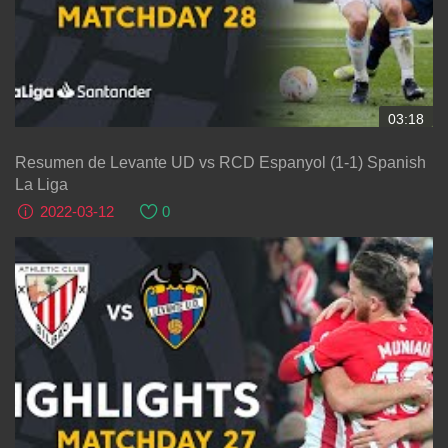
03:18
Resumen de Levante UD vs RCD Espanyol (1-1) Spanish
La Liga
2022-03-12
0