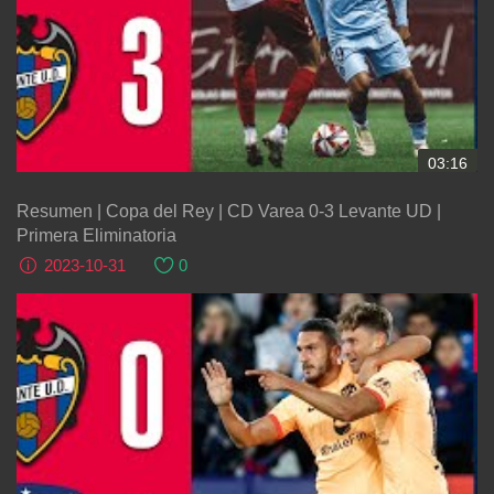
03:16
Resumen | Copa del Rey | CD Varea 0-3 Levante UD |
Primera Eliminatoria
2023-10-31
0