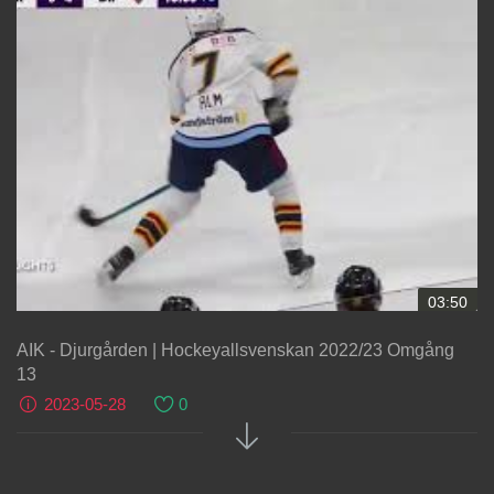
03:50
AIK - Djurgården | Hockeyallsvenskan 2022/23 Omgång
13
2023-05-28
0