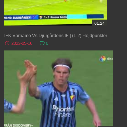
01:24
IFK Värnamo Vs Djurgårdens IF | (1-2) Höjdpunkter
2023-09-16
0