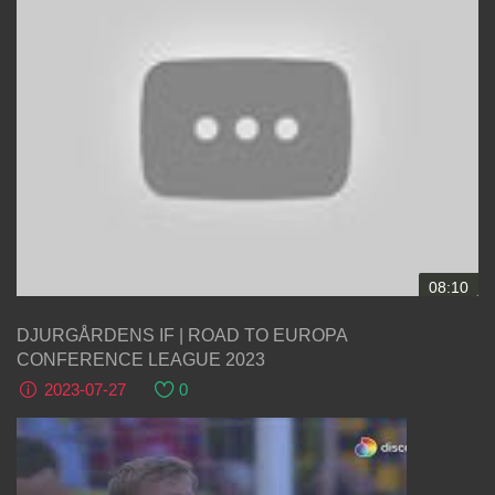
08:10
DJURGÅRDENS IF | ROAD TO EUROPA
CONFERENCE LEAGUE 2023
2023-07-27
0