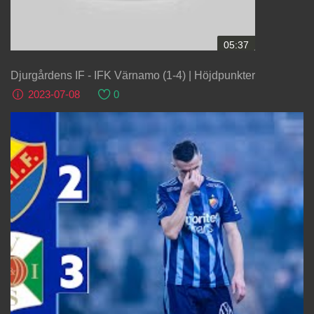
05:37
Djurgårdens IF - IFK Värnamo (1-4) | Höjdpunkter
2023-07-08
0