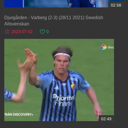
02:58
Djurgården - Varberg (2-3) (28/11 2021) Swedish
Allsvenskan
2023-07-02
0
02:49