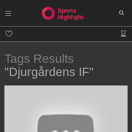
Sports
Highlight
Tags Results
"Djurgårdens IF"