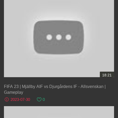
18:21
FIFA 23 | Mjällby AIF vs Djurgårdens IF - Allsvenskan |
Gameplay
2023-07-30
0