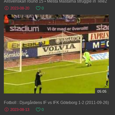
Allsvenskan round 15 • Mesta Mästarna struggle in Tele2
2023-08-20
0
05:05
Fotboll : Djurgårdens IF vs IFK Göteborg 1-2 (2011-09-26)
2023-08-13
0