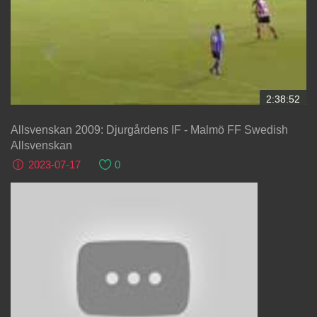
2:38:52
Allsvenskan 2009: Djurgårdens IF - Malmö FF Swedish
Allsvenskan
2023-07-17
0