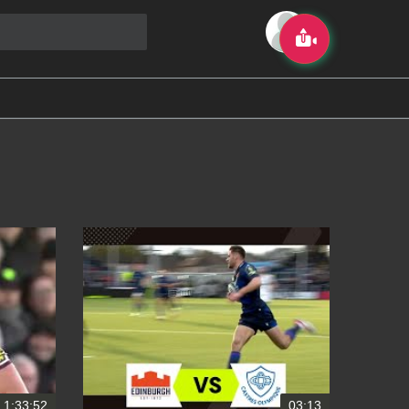
1:33:52
03:13