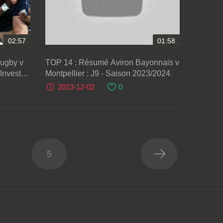
02:57
01:58
Rugby v
TOP 14 : Résumé Aviron Bayonnais v
Investec
Montpellier : J9 - Saison 2023/2024
2023-12-02
0
5