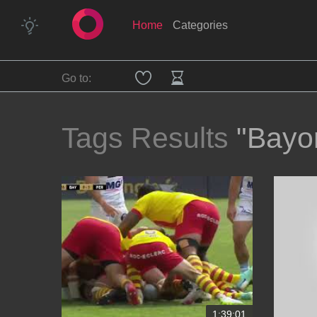
Home
Categories
Go to:
Tags Results
"Bayo
1:39:01