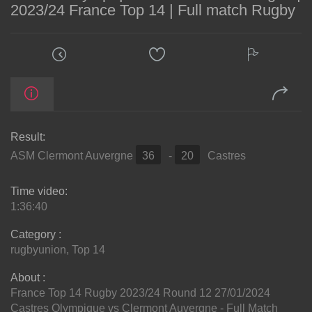
2023/24 France Top 14 | Full match Rugby
Result:
ASM Clermont Auvergne
36
-
20
Castres
Time video:
1:36:40
Category :
rugbyunion
,
Top 14
About :
France Top 14 Rugby 2023/24 Round 12 27/01/2024
Castres Olympique vs Clermont Auvergne - Full Match