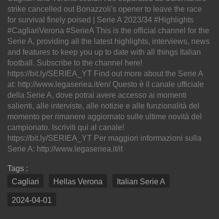
strike cancelled out Bonazzoli's opener to leave the race
for survival finely poised | Serie A 2023/34 #Highlights
#CagliariVerona #SerieA This is the official channel for the
Serie A, providing all the latest highlights, interviews, news
and features to keep you up to date with all things Italian
football. Subscribe to the channel here!
https://bit.ly/SERIEA_YT Find out more about the Serie A
at: http://www.legaseriea.it/en/ Questo è il canale ufficiale
della Serie A, dove potrai avere accesso ai momenti
salienti, alle interviste, alle notizie e alle funzionalità del
momento per rimanere aggiornato sulle ultime novità del
campionato. Iscriviti qui al canale!
https://bit.ly/SERIEA_YT Per maggiori informazioni sulla
Serie A: http://www.legaseriea.it/it
Tags :
Cagliari
Hellas Verona
Italian Serie A
2024-04-01