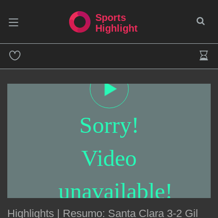
Sports
Highlight
Sorry!
Video
unavailable!
Highlights | Resumo: Santa Clara 3-2 Gil