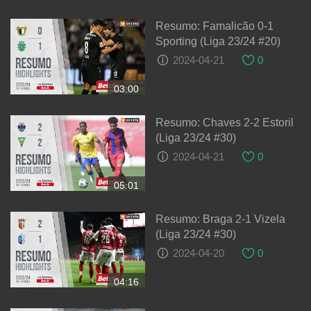
Resumo: Famalicão 0-1
Sporting (Liga 23/24 #20)
2024-04-21
0
03:00
Resumo: Chaves 2-2 Estoril
(Liga 23/24 #30)
2024-04-21
0
05:01
Resumo: Braga 2-1 Vizela
(Liga 23/24 #30)
2024-04-20
0
04:16