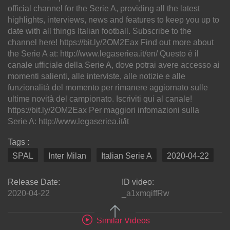
official channel for the Serie A, providing all the latest
highlights, interviews, news and features to keep you up to
date with all things Italian football. Subscribe to the
channel here! https://bit.ly/2OM2Eax Find out more about
the Serie A at: http://www.legaseriea.it/en/ Questo è il
canale ufficiale della Serie A, dove potrai avere accesso ai
momenti salienti, alle interviste, alle notizie e alle
funzionalità del momento per rimanere aggiornato sulle
ultime novità del campionato. Iscriviti qui al canale!
https://bit.ly/2OM2Eax Per maggiori infomazioni sulla
Serie A: http://www.legaseriea.it/it
Tags :
SPAL
Inter Milan
Italian Serie A
2020-04-22
Release Date:
ID video:
2020-04-22
_a1xmqiffRw
Similar Videos