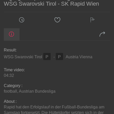
WSG Swarovski Tirol - SK Rapid Wien
Result:
WSG Swarovski Tirol
P
-
P
Austria Vienna
Time video:
04:32
Category :
football
,
Austrian Bundesliga
About :
Rapid hat den Erfolgslauf in der Fußball-Bundesliga am
Samstag fortgesetzt. Die Hütteldorfer setzten sich in der