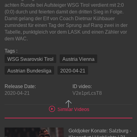
achten Runde bei Aufsteiger WSG Tirol verdient mit 2:0
(0:0) durch und feierten damit den dritten Sieg in Folge.
Damit gelang der Elf von Coach Dietmar Kühbauer
zumindest für einen Tag der Sprung auf Rang zwei in der
Tabelle, punktgleich vor dem LASK und einen Zähler vor
dem WAC.
Tags :
WSG Swarovski Tirol
Austria Vienna
Austrian Bundesliga
2020-04-21
Release Date:
ID video:
2020-04-21
V2e1prLcsT8
Similar Videos
Goldjoker Konate: Salzburg -