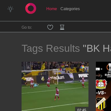
Home
Categories
Go to:
Tags Results
"BK H
02:45